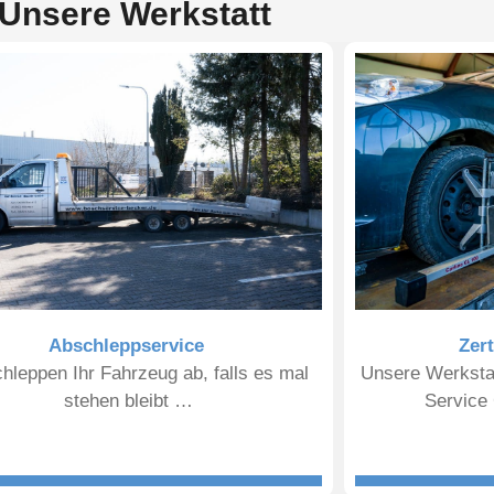
Unsere Werkstatt
Abschleppservice
Zert
hleppen Ihr Fahrzeug ab, falls es mal
Unsere Werkstat
stehen bleibt …
Service 