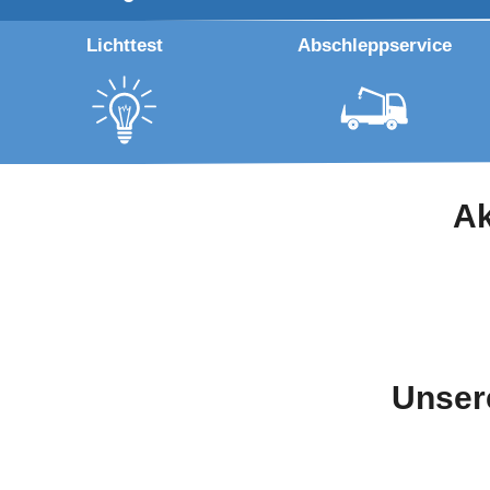
Lichttest
Abschleppservice
Ak
Unsere 