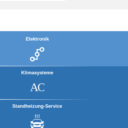
Elektronik
Klimasysteme
A
C
Standheizung-Service