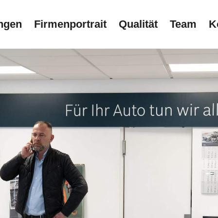
ngen
Firmenportrait
Qualität
Team
K